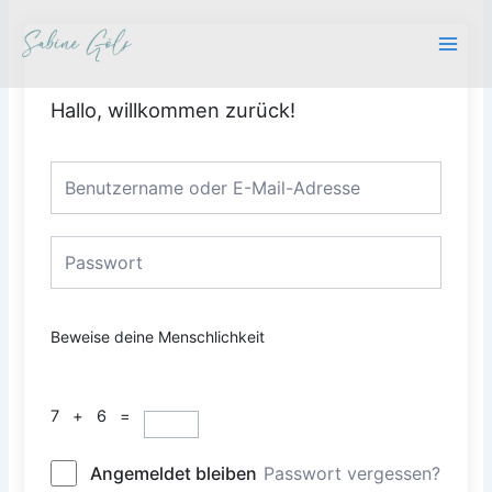
Zum
Main
Inhalt
Men
springen
Hallo, willkommen zurück!
Beweise deine Menschlichkeit
7 + 6 =
Angemeldet bleiben
Passwort vergessen?